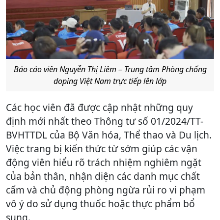
Báo cáo viên Nguyễn Thị Liêm – Trung tâm Phòng chống
doping Việt Nam trực tiếp lên lớp
Các học viên đã được cập nhật những quy
định mới nhất theo Thông tư số 01/2024/TT-
BVHTTDL của Bộ Văn hóa, Thể thao và Du lịch.
Việc trang bị kiến thức từ sớm giúp các vận
động viên hiểu rõ trách nhiệm nghiêm ngặt
của bản thân, nhận diện các danh mục chất
cấm và chủ động phòng ngừa rủi ro vi phạm
vô ý do sử dụng thuốc hoặc thực phẩm bổ
sung.