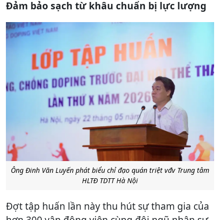
Đảm bảo sạch từ khâu chuẩn bị lực lượng
Ông Đinh Văn Luyến phát biểu chỉ đạo quán triệt vđv Trung tâm
HLTĐ TDTT Hà Nội
Đợt tập huấn lần này thu hút sự tham gia của
hơn 300 vận động viên cùng đội ngũ nhân sự