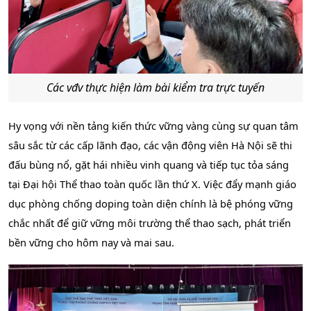
Các vđv thực hiện làm bài kiểm tra trực tuyến
Hy vọng với nền tảng kiến thức vững vàng cùng sự quan tâm
sâu sắc từ các cấp lãnh đạo, các vận động viên Hà Nội sẽ thi
đấu bùng nổ, gặt hái nhiều vinh quang và tiếp tục tỏa sáng
tại Đại hội Thể thao toàn quốc lần thứ X. Việc đẩy mạnh giáo
dục phòng chống doping toàn diện chính là bệ phóng vững
chắc nhất để giữ vững môi trường thể thao sạch, phát triển
bền vững cho hôm nay và mai sau.