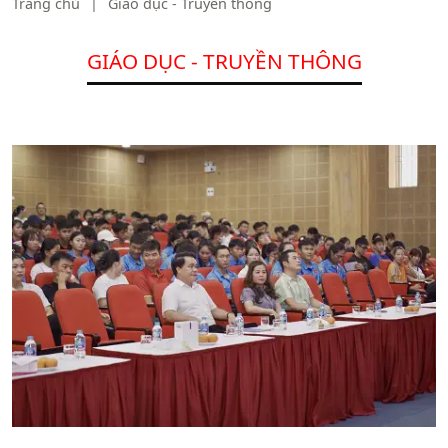
Trang chủ
|
Giáo dục - Truyền thông
GIÁO DỤC - TRUYỀN THÔNG