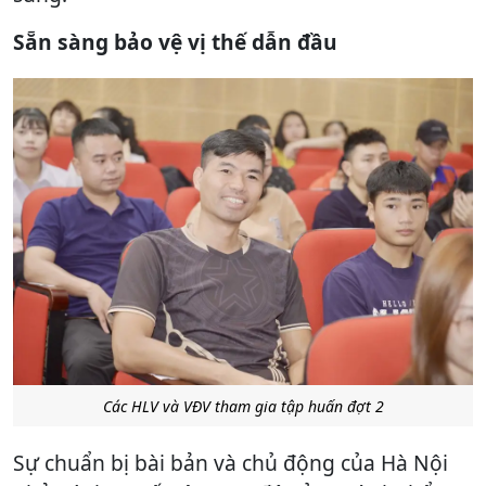
Sẵn sàng bảo vệ vị thế dẫn đầu
Các HLV và VĐV tham gia tập huấn đợt 2
Sự chuẩn bị bài bản và chủ động của Hà Nội