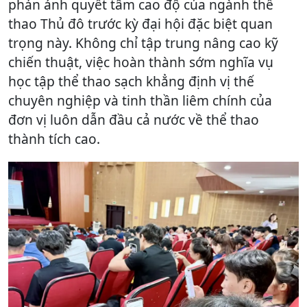
phản ánh quyết tâm cao độ của ngành thể
thao Thủ đô trước kỳ đại hội đặc biệt quan
trọng này. Không chỉ tập trung nâng cao kỹ
chiến thuật, việc hoàn thành sớm nghĩa vụ
học tập thể thao sạch khẳng định vị thế
chuyên nghiệp và tinh thần liêm chính của
đơn vị luôn dẫn đầu cả nước về thể thao
thành tích cao.