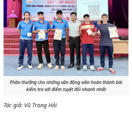
Phần thưởng cho những vận động viên hoàn thành bài
kiểm tra với điểm tuyệt đối nhanh nhất
Tác giả: Vũ Trọng Hải