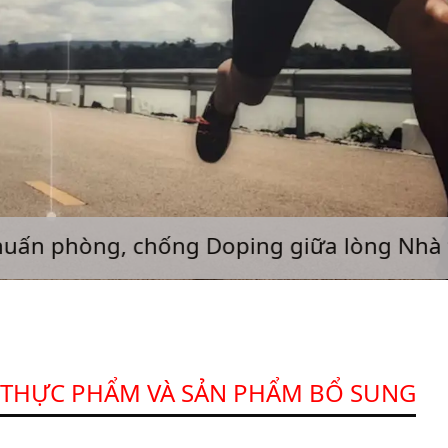
ng, chống Doping giữa lòng Nhà thi đấu:
THỰC PHẨM VÀ SẢN PHẨM BỔ SUNG