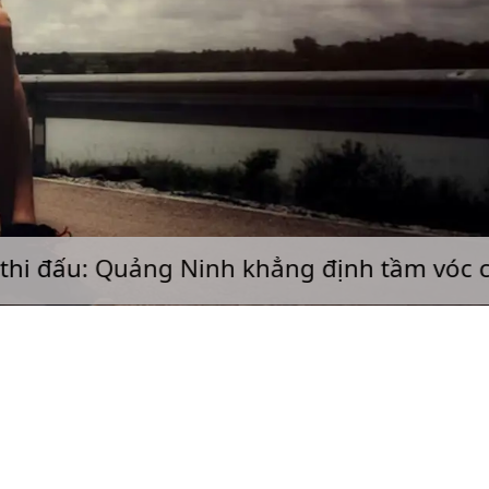
 Quảng Ninh khẳng định tầm vóc chuyên n