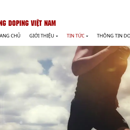
RANG CHỦ
GIỚI THIỆU
TIN TỨC
THÔNG TIN D