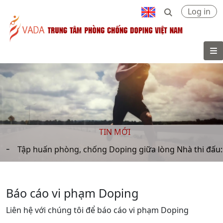
Log in
VADA
TIN MỚI
Tập huấn phòng, chống Doping giữa lòng Nhà thi đấu: Q
Báo cáo vi phạm Doping
Liên hệ với chúng tôi để báo cáo vi phạm Doping